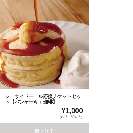
シーサイドモール応援チケットセッ
ト【パンケーキ＋珈琲】
¥1,000
（税込・送料込）
購入終了