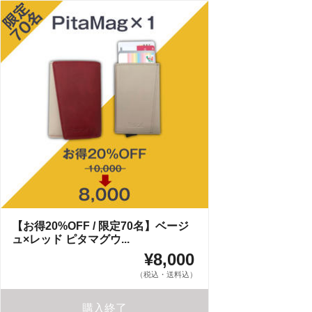
【お得20%OFF / 限定70名】ベージ
ュ×レッド ピタマグウ...
¥8,000
（税込・送料込）
購入終了