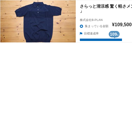
さらっと清涼感 驚く軽さメ
」
株式会社B-PLAN
¥109,500
集まっている金額
目標達成率
109
%