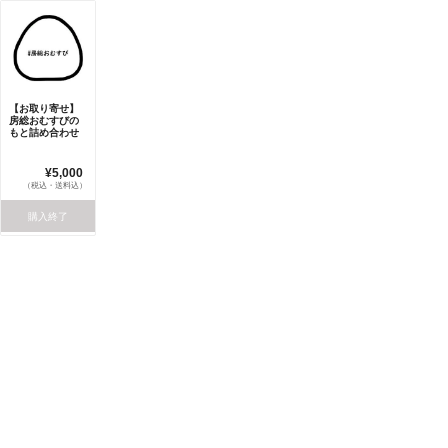
【お取り寄せ】
房総おむすびの
もと詰め合わせ
¥5,000
（税込・送料込）
購入終了