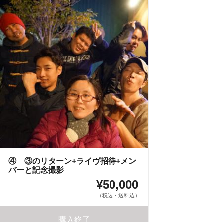
④ ③のリターン+ライヴ招待+メン
バーと記念撮影
¥50,000
（税込・送料込）
購入終了