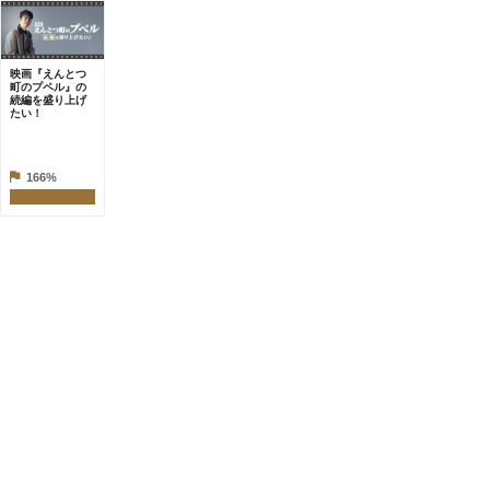
映画『えんとつ
町のプペル』の
続編を盛り上げ
たい！
166%