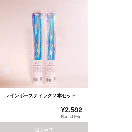
レインボースティック２本セット
¥2,592
（税込・送料込）
購入終了