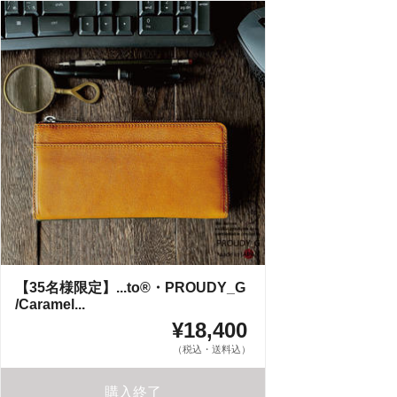
【35名様限定】...to®・PROUDY_G
/Caramel...
¥18,400
（税込・送料込）
購入終了