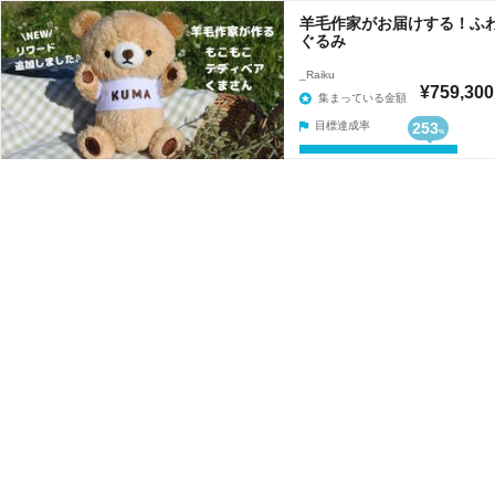
羊毛作家がお届けする！ふ
ぐるみ
_Raiku
¥759,300
集まっている金額
目標達成率
253
%