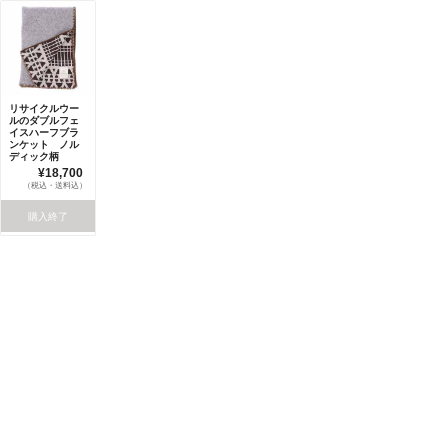
リサイクルウー
ルのダブルフェ
イスハーフブラ
ンケット ノル
ディック柄
¥18,700
（税込・送料込）
購入終了