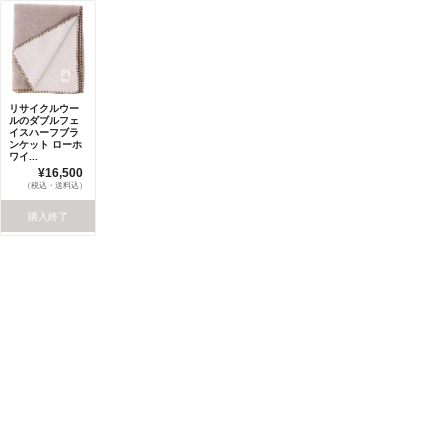
リサイクルウー
ルのダブルフェ
イスハーフブラ
ンケット ローホ
ワイ...
¥16,500
（税込・送料込）
購入終了