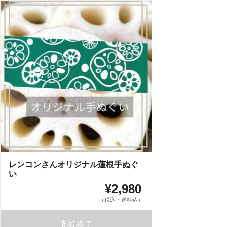
レンコンさんオリジナル蓮根手ぬぐ
い
¥2,980
（税込・送料込）
支援終了