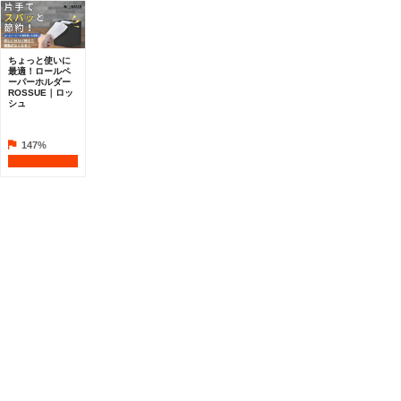
ちょっと使いに
最適！ロールペ
ーパーホルダー
ROSSUE｜ロッ
シュ
147%