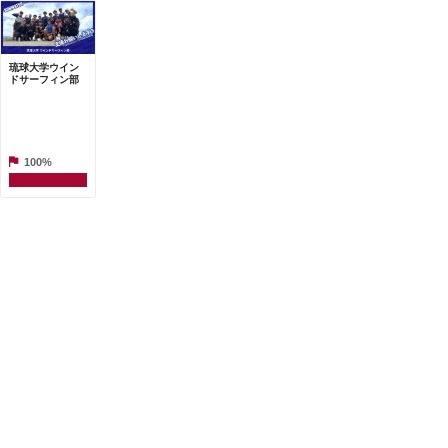
琉球大学ウイン
ドサーフィン部
100%