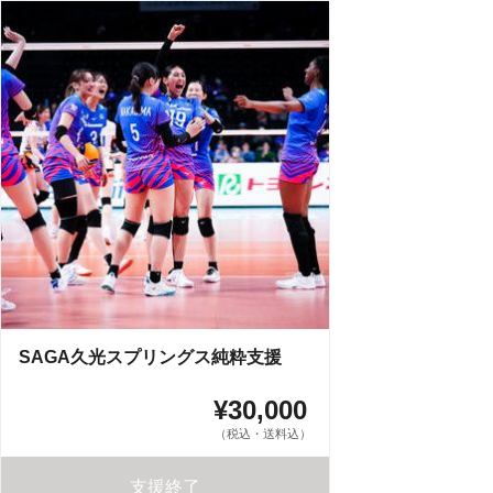
SAGA久光スプリングス純粋支援
¥30,000
（税込・送料込）
支援終了