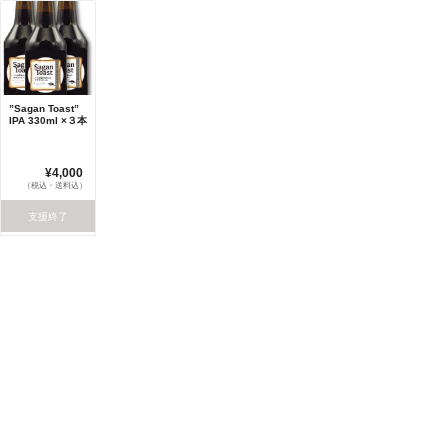
”Sagan Toast”
IPA 330ml ×３本
¥4,000
（税込・送料込）
支援終了