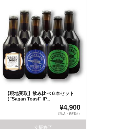
【現地受取】飲み比べ６本セット
（”Sagan Toast” IP...
¥4,900
（税込・送料込）
支援終了