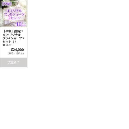
【早割】(限定１
０)オリジナル
ブラ&ショーツ２
セット（４
０％O...
¥24,000
（税込・送料込）
支援終了