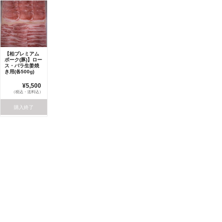
【柏プレミアム
ポーク(豚)】ロー
ス・バラ生姜焼
き用(各500g)
¥5,500
（税込・送料込）
購入終了