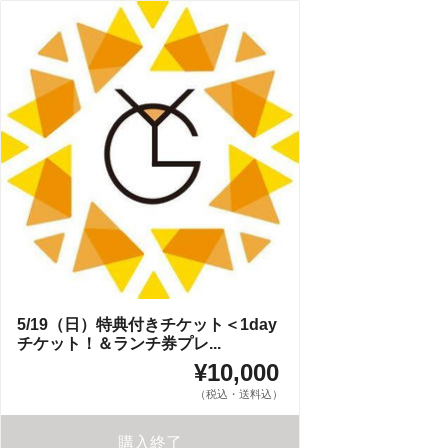
5/19（日）特典付きチケット＜1day
チケット！＆ランチ券プレ...
¥10,000
（税込・送料込）
購入終了