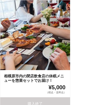
相模原市内の閉店飲食店の休眠メニ
ューを惣菜セットでお届け！
¥5,000
（税込・送料込）
購入終了