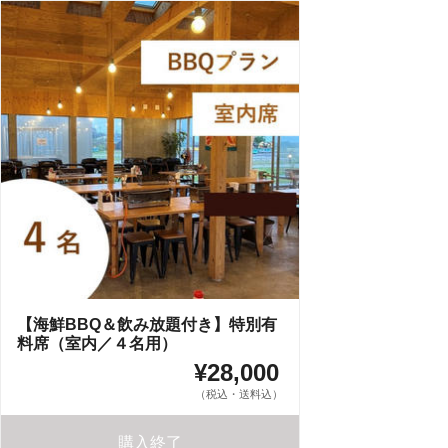
【海鮮BBQ＆飲み放題付き】特別有
料席（室内／４名用）
¥28,000
（税込・送料込）
購入終了