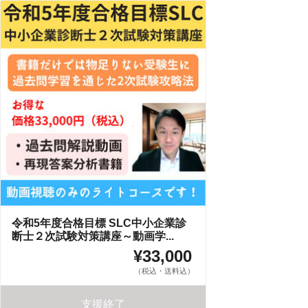
令和5年度合格目標 SLC中小企業診
断士２次試験対策講座～動画学...
¥33,000
（税込・送料込）
支援終了