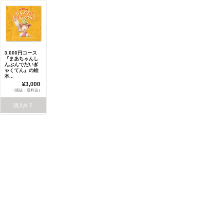
3,000円コース
『まあちゃんし
んぶんでだいぎ
ゃくてん』の絵
本...
¥3,000
（税込・送料込）
購入終了