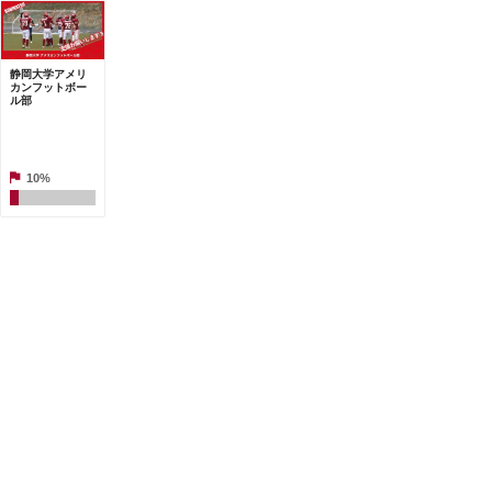
静岡大学アメリ
カンフットボー
ル部
10%