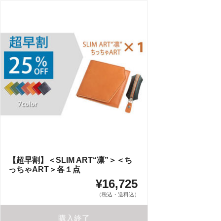
【超早割】＜SLIM ART“凛”＞＜ち
っちゃART＞各１点
¥16,725
（税込・送料込）
購入終了