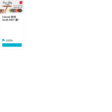
CtwoQ 財布
SLIM ART”凛”
163%