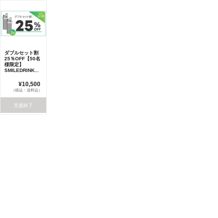
ダブルセット割
25％OFF【50名
様限定】
SMILEDRINK...
¥10,500
（税込・送料込）
支援終了