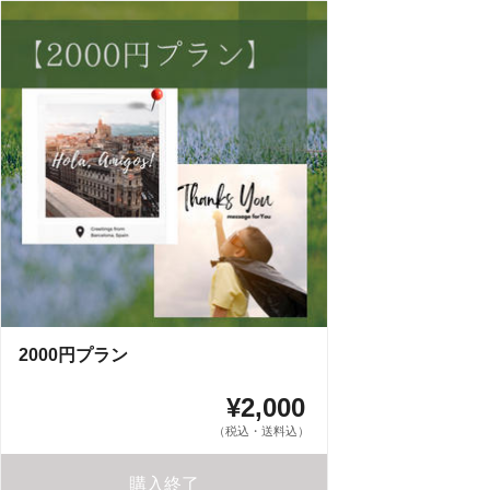
2000円プラン
¥2,000
（税込・送料込）
購入終了