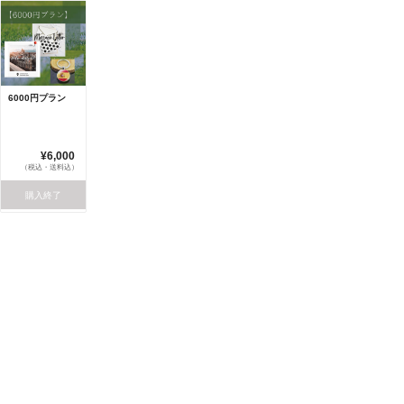
6000円プラン
¥6,000
（税込・送料込）
購入終了