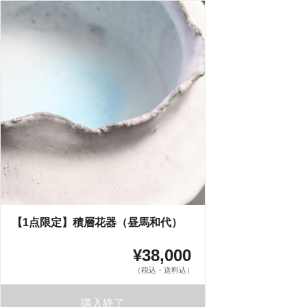
【1点限定】積層花器（昼馬和代）
¥38,000
（税込・送料込）
購入終了