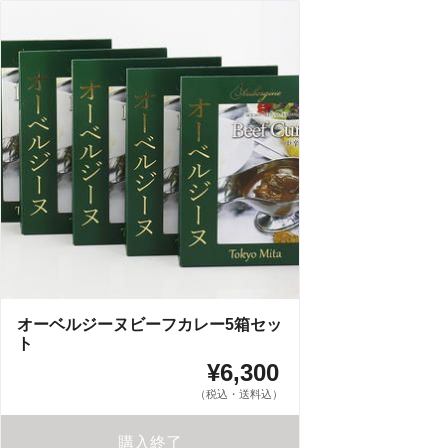
オーベルジーヌビーフカレー5箱セッ
ト
¥6,300
（税込・送料込）
購入終了