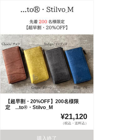
【超早割・20%OFF】200名様限
定 ...to®・Stilvo_M
¥21,120
（税込・送料込）
購入終了