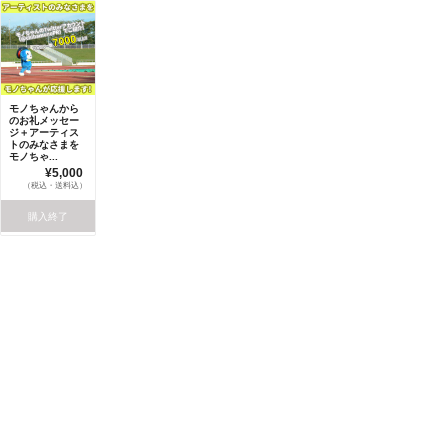
モノちゃんから
のお礼メッセー
ジ＋アーティス
トのみなさまを
モノちゃ...
¥5,000
（税込・送料込）
購入終了