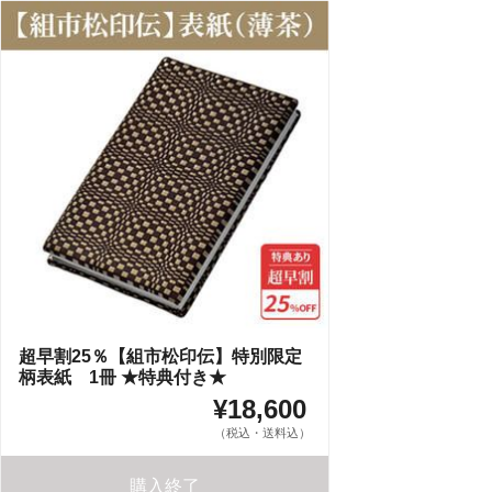
超早割25％【組市松印伝】特別限定
柄表紙 1冊 ★特典付き★
¥18,600
（税込・送料込）
購入終了