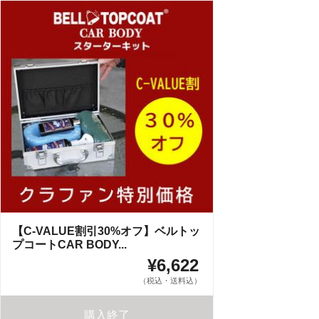
【C-VALUE割引30%オフ】ベルトッ
プコートCAR BODY...
¥6,622
（税込・送料込）
購入終了