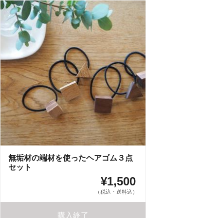
無垢材の端材を使ったヘアゴム３点
セット
¥1,500
（税込・送料込）
購入終了