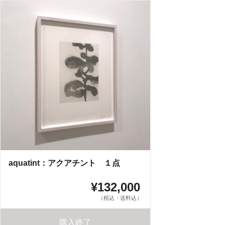
aquatint：アクアチント １点
¥132,000
（税込・送料込）
購入終了