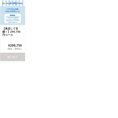
【来店して支
援！】299,750
円コース
¥299,750
（税込・送料込）
購入終了