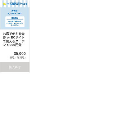
お店で使える金
券 or ECサイト
で使えるクーポ
ン 5,000円分
¥5,000
（税込・送料込）
購入終了