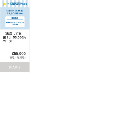
【来店して支
援！】 55,000円
コース
¥55,000
（税込・送料込）
購入終了