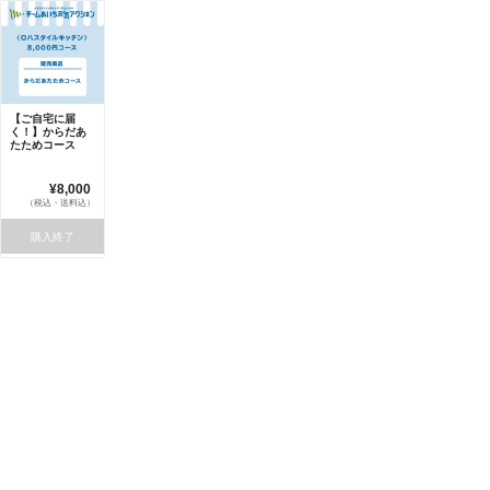
【ご自宅に届
く！】からだあ
たためコース
¥8,000
（税込・送料込）
購入終了