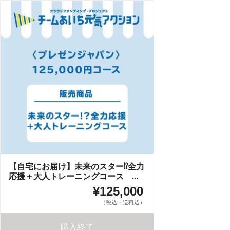
【自宅にお届け】未来のスター⁉全力
応援＋大人トレーニングコース ...
¥125,000
（税込・送料込）
購入終了