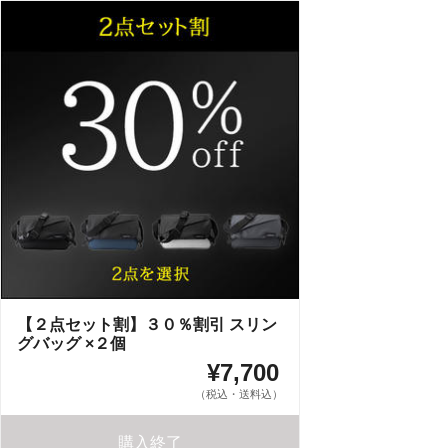
【２点セット割】３０％割引 スリン
グバッグ ×２個
¥7,700
（税込・送料込）
購入終了