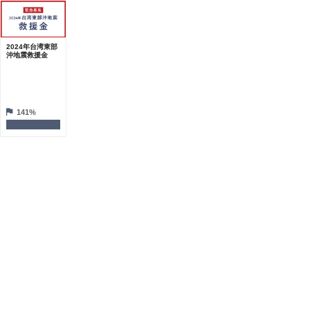
2024年台湾東部
沖地震救援金
141%