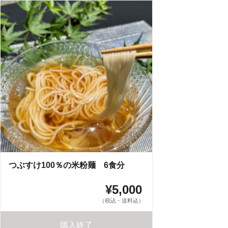
つぶすけ100％の米粉麺 6食分
¥5,000
（税込・送料込）
購入終了