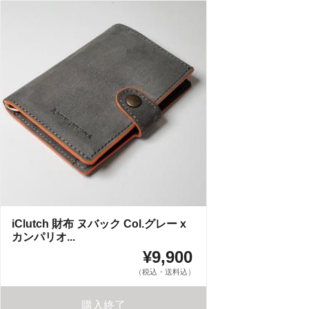
iClutch 財布 ヌバック Col.グレー x
カンパリオ...
¥9,900
（税込・送料込）
購入終了