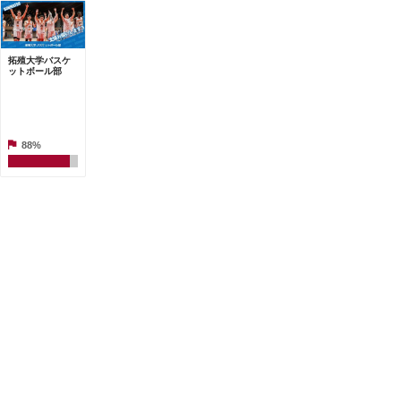
拓殖大学バスケ
ットボール部
88%