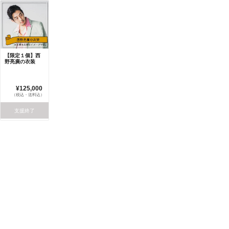
【限定１個】西
野亮廣の衣装
¥125,000
（税込・送料込）
支援終了