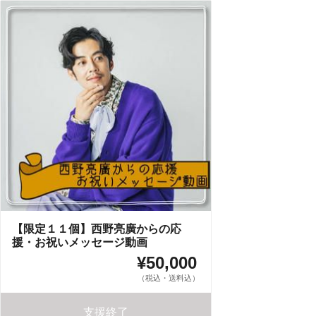
【限定１１個】西野亮廣からの応
援・お祝いメッセージ動画
¥50,000
（税込・送料込）
支援終了